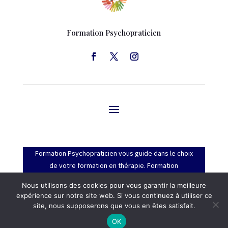
Formation Psychopraticien
Formation Psychopraticien vous guide dans le choix
de votre formation en thérapie. Formation
Psychopraticien est un site de l’
Annuaire Bien-Être
Nous utilisons des cookies pour vous garantir la meilleure
Umuntu
expérience sur notre site web. Si vous continuez à utiliser ce
site, nous supposerons que vous en êtes satisfait.
OK