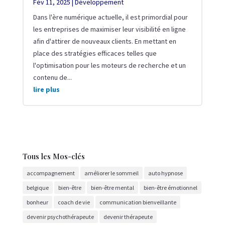
Fév 11, 2025
|
Développement
Dans l'ère numérique actuelle, il est primordial pour
les entreprises de maximiser leur visibilité en ligne
afin d'attirer de nouveaux clients. En mettant en
place des stratégies efficaces telles que
l'optimisation pour les moteurs de recherche et un
contenu de...
lire plus
Tous les Mos-clés
accompagnement
améliorer le sommeil
auto hypnose
belgique
bien-être
bien-être mental
bien-être émotionnel
bonheur
coach de vie
communication bienveillante
devenir psychothérapeute
devenir thérapeute